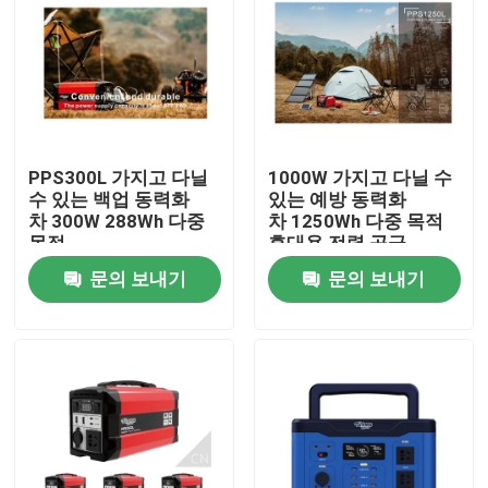
PPS300L 가지고 다닐
1000W 가지고 다닐 수
수 있는 백업 동력화
있는 예방 동력화
차 300W 288Wh 다중
차 1250Wh 다중 목적
목적
휴대용 전력 공급
문의 보내기
문의 보내기
홈
회사 소개
접촉