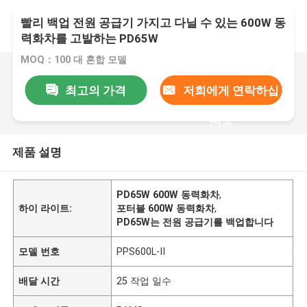
빨리 백업 전원 공급기 가지고 다닐 수 있는 600W 동
력화차를 고발하는 PD65W
MOQ：100 대 혼합 모델
최고의 가격
저희에게 연락하십
시오
제품 설명
PD65W 600W 동력화차
,
하이 라이트:
포터블 600W 동력화차
,
PD65W는 전원 공급기를 백업합니다
모델 번호
PPS600L-II
배달 시간
25 작업 일수